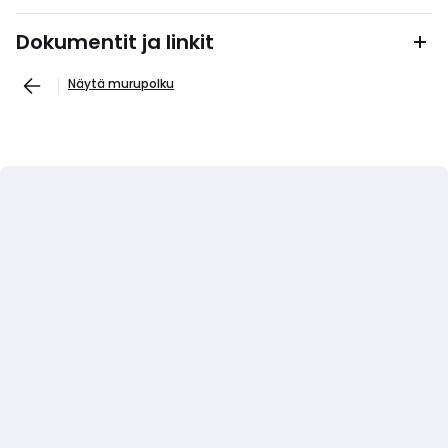
Dokumentit ja linkit
Näytä murupolku