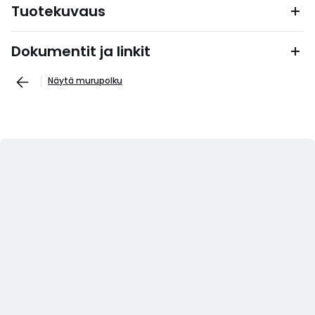
Tuotekuvaus
Dokumentit ja linkit
Näytä murupolku