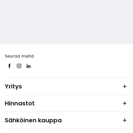
Seuraa meitä
Yritys
Hinnastot
Sähköinen kauppa