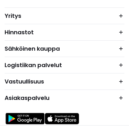
Yritys
Hinnastot
Sähköinen kauppa
Logistiikan palvelut
Vastuullisuus
Asiakaspalvelu