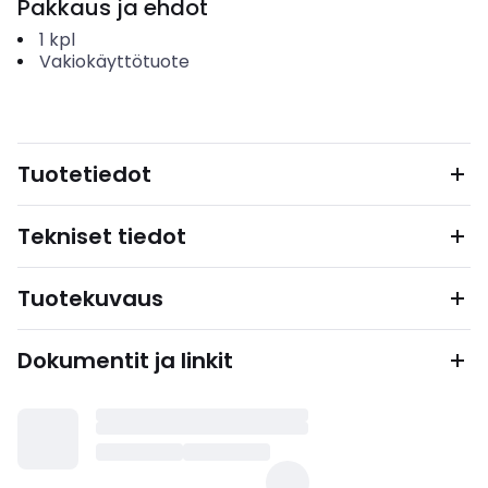
Pakkaus ja ehdot
1
kpl
Vakiokäyttötuote
Tuotetiedot
Tekniset tiedot
Tuotekuvaus
Dokumentit ja linkit