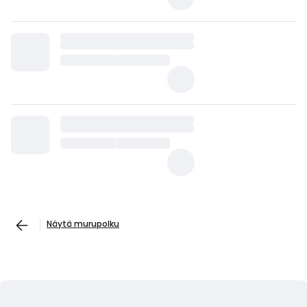
Näytä murupolku