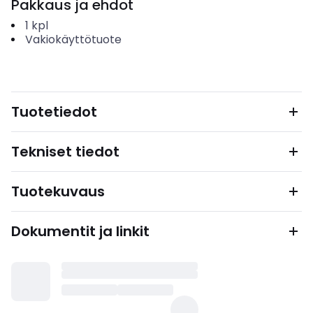
Pakkaus ja ehdot
1
kpl
Vakiokäyttötuote
Tuotetiedot
Tekniset tiedot
Tuotekuvaus
Dokumentit ja linkit