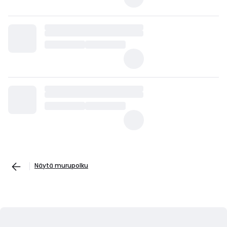
Näytä murupolku