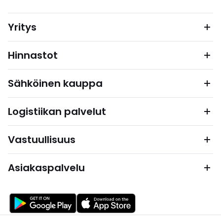
Yritys
Hinnastot
Sähköinen kauppa
Logistiikan palvelut
Vastuullisuus
Asiakaspalvelu