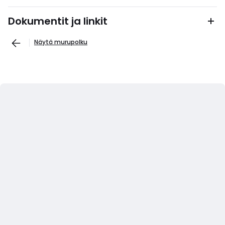
Dokumentit ja linkit
Näytä murupolku