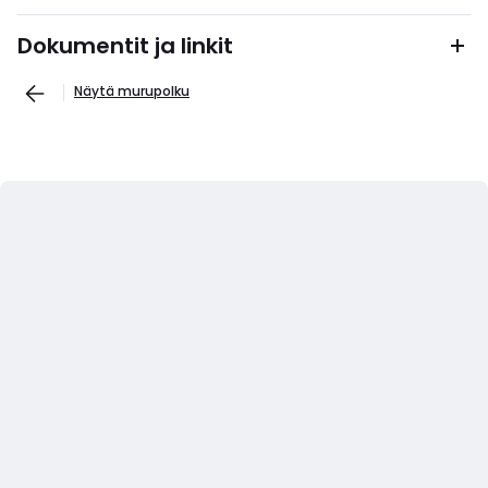
Dokumentit ja linkit
Näytä murupolku