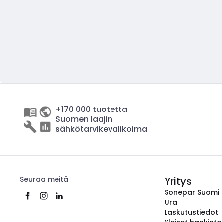
+170 000 tuotetta
Suomen laajin
sähkötarvikevalikoima
Seuraa meitä
Yritys
Sonepar Suomi
Ura
Laskutustiedot