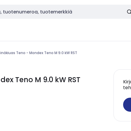
inäkiuas Teno - Mondex Teno M 9.0 kW RST
dex Teno M 9.0 kW RST
Kir
teh