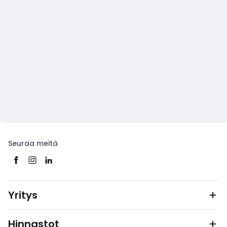
Seuraa meitä
Yritys
Hinnastot