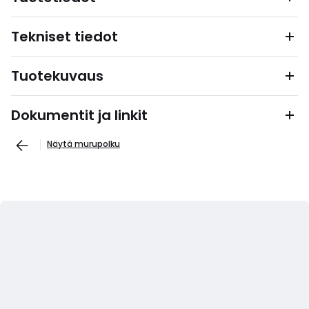
Tekniset tiedot
Tuotekuvaus
Dokumentit ja linkit
Näytä murupolku