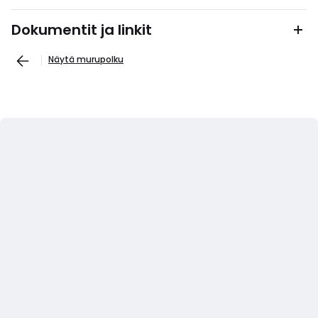
Dokumentit ja linkit
Näytä murupolku