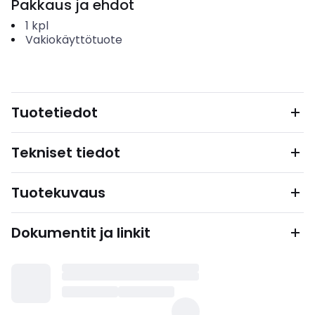
Pakkaus ja ehdot
1
kpl
Vakiokäyttötuote
Tuotetiedot
Tekniset tiedot
Tuotekuvaus
Dokumentit ja linkit