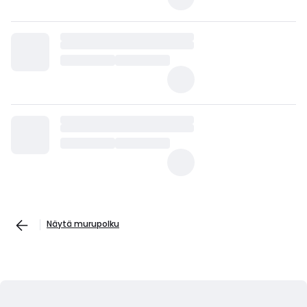
Näytä murupolku