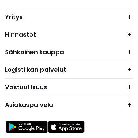
Yritys
Hinnastot
Sähköinen kauppa
Logistiikan palvelut
Vastuullisuus
Asiakaspalvelu