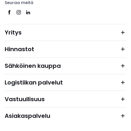
Seuraa meitä
Yritys
Hinnastot
Sähköinen kauppa
Logistiikan palvelut
Vastuullisuus
Asiakaspalvelu