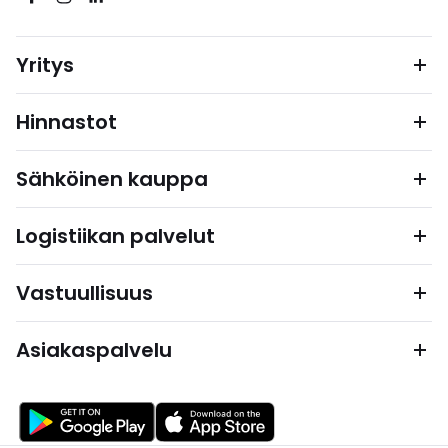
Yritys
Hinnastot
Sähköinen kauppa
Logistiikan palvelut
Vastuullisuus
Asiakaspalvelu