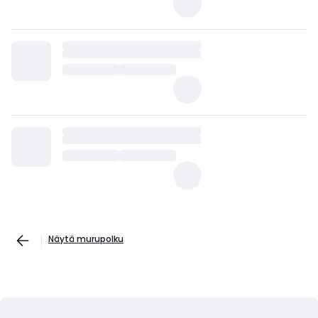
Näytä murupolku