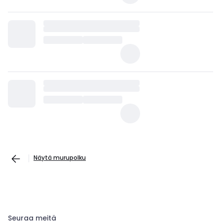
Näytä murupolku
Seuraa meitä