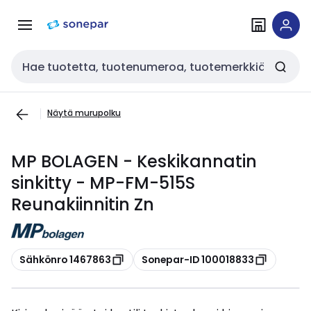
Siirry
Siirry
navigointiin
sisältöön
Haku
Näytä murupolku
MP BOLAGEN - Keskikannatin
sinkitty - MP-FM-515S
Reunakiinnitin Zn
Kopioi
Kopioi
Sähkönro 1467863
Sonepar-ID 100018833