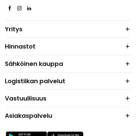
Yritys
Hinnastot
Sähköinen kauppa
Logistiikan palvelut
Vastuullisuus
Asiakaspalvelu