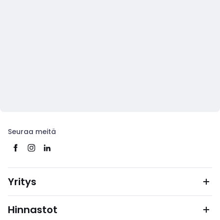
Seuraa meitä
Yritys
Hinnastot