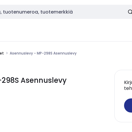
eet
Asennuslevy - MP-298S Asennuslevy
-298S Asennuslevy
Kir
teh