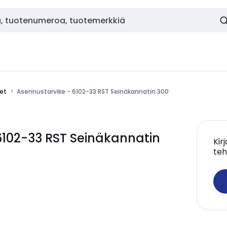
eet
Asennustarvike - 6102-33 RST Seinäkannatin 300
6102-33 RST Seinäkannatin
Kir
teh