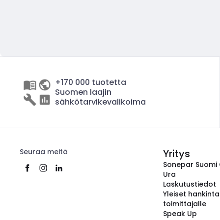
+170 000 tuotetta
Suomen laajin
sähkötarvikevalikoima
Seuraa meitä
Yritys
Sonepar Suomi
Ura
Laskutustiedot
Yleiset hankint
toimittajalle
Speak Up