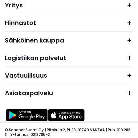
Yritys
Hinnastot
Sähköinen kauppa
Logistiikan palvelut
Vastuullisuus
Asiakaspalvelu
© Sonepar Suomi Oy | Ritakuja 2, PL 88, 01740 VANTAA | Puh. 010 283
11 | Y-tunnus: 0213785-2