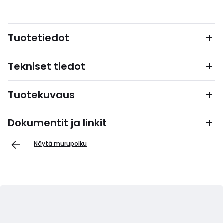
Tuotetiedot
Tekniset tiedot
Tuotekuvaus
Dokumentit ja linkit
Näytä murupolku