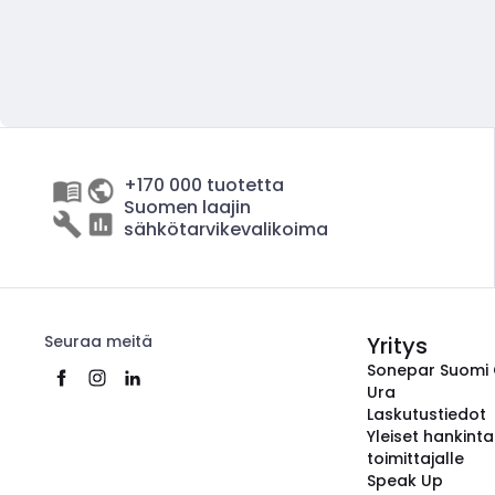
+170 000 tuotetta
Suomen laajin
sähkötarvikevalikoima
Seuraa meitä
Yritys
Sonepar Suomi
Ura
Laskutustiedot
Yleiset hankint
toimittajalle
Speak Up