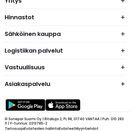
Yritys
Hinnastot
Sähköinen kauppa
Logistiikan palvelut
Vastuullisuus
Asiakaspalvelu
© Sonepar Suomi Oy | Ritakuja 2, PL 88, 01740 VANTAA | Puh. 010 283
11 | Y-tunnus: 0213785-2
Tietosuoja
Evästeiden hallinta
Evästeet
Myyntiehdot