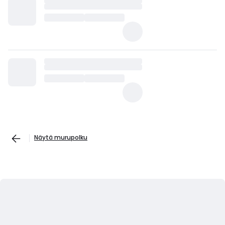
Näytä murupolku