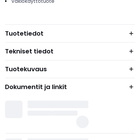
Vakiokäyttötuote
Tuotetiedot
Tekniset tiedot
Tuotekuvaus
Dokumentit ja linkit