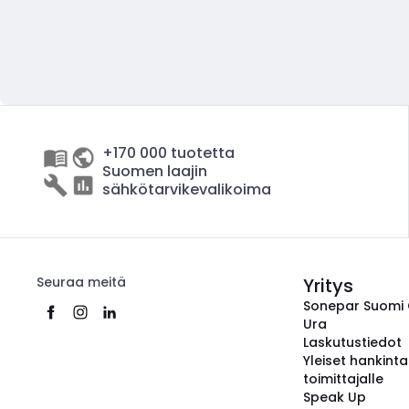
+170 000 tuotetta
Suomen laajin
sähkötarvikevalikoima
Seuraa meitä
Yritys
Sonepar Suomi
Ura
Laskutustiedot
Yleiset hankint
toimittajalle
Speak Up