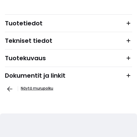
Tuotetiedot
Tekniset tiedot
Tuotekuvaus
Dokumentit ja linkit
Näytä murupolku