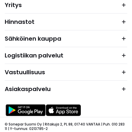
Yritys
Hinnastot
Sähköinen kauppa
Logistiikan palvelut
Vastuullisuus
Asiakaspalvelu
© Sonepar Suomi Oy | Ritakuja 2, PL 88, 01740 VANTAA | Puh. 010 283
11 | Y-tunnus: 0213785-2