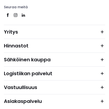
Seuraa meitä
Yritys
Hinnastot
Sähköinen kauppa
Logistiikan palvelut
Vastuullisuus
Asiakaspalvelu