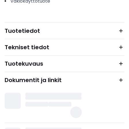
Vakiokäyttötuote
Tuotetiedot
Tekniset tiedot
Tuotekuvaus
Dokumentit ja linkit