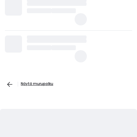
Näytä murupolku