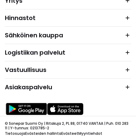
Yritys
Hinnastot
Sähköinen kauppa
Logistiikan palvelut
Vastuullisuus
Asiakaspalvelu
© Sonepar Suomi Oy | Ritakuja 2, PL 88, 01740 VANTAA | Puh. 010 283
11 | Y-tunnus: 0213785-2
Tietosuoja
Evästeiden hallinta
Evästeet
Myyntiehdot