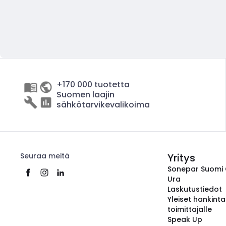
+170 000 tuotetta
Suomen laajin
sähkötarvikevalikoima
Seuraa meitä
Yritys
Sonepar Suomi
Ura
Laskutustiedot
Yleiset hankint
toimittajalle
Speak Up