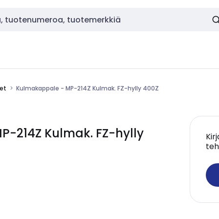
eet
Kulmakappale - MP-214Z Kulmak. FZ-hylly 400Z
-214Z Kulmak. FZ-hylly
Kir
teh