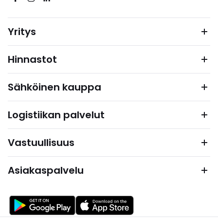
Yritys
Hinnastot
Sähköinen kauppa
Logistiikan palvelut
Vastuullisuus
Asiakaspalvelu