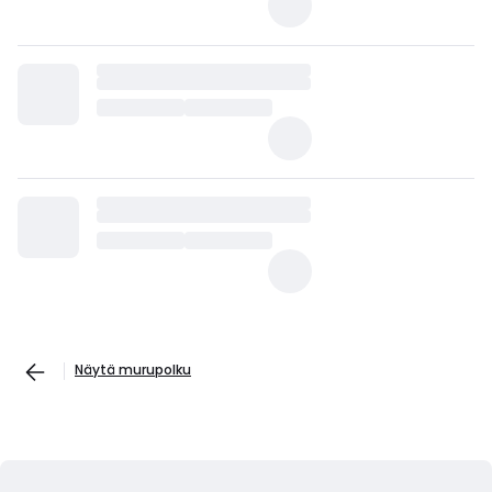
Näytä murupolku