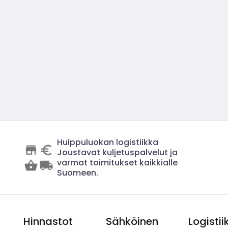
Huippuluokan logistiikka
Joustavat kuljetuspalvelut ja
varmat toimitukset kaikkialle
Suomeen.
Hinnastot
Sähköinen
Logistii