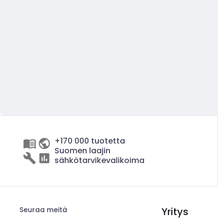
+170 000 tuotetta
Suomen laajin
sähkötarvikevalikoima
Seuraa meitä
Yritys