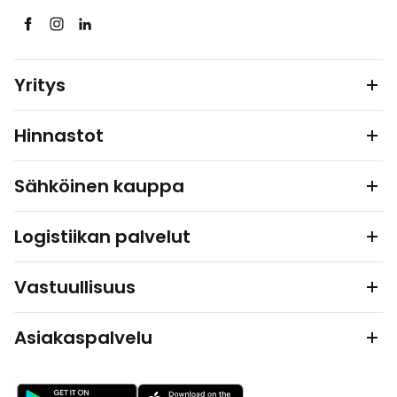
Yritys
Hinnastot
Sähköinen kauppa
Logistiikan palvelut
Vastuullisuus
Asiakaspalvelu