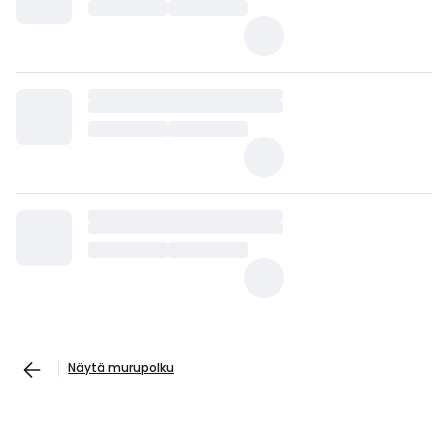
Näytä murupolku