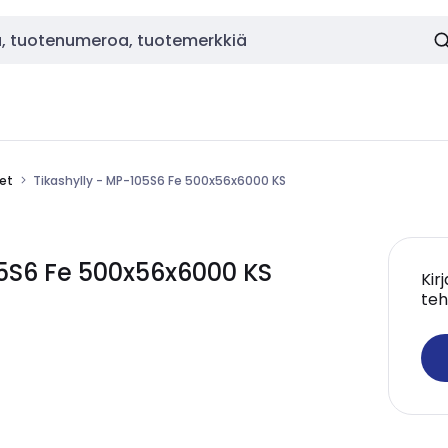
eet
Tikashylly - MP-105S6 Fe 500x56x6000 KS
5S6 Fe 500x56x6000 KS
Kir
teh