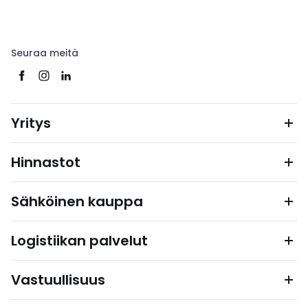
Seuraa meitä
Yritys
Hinnastot
Sähköinen kauppa
Logistiikan palvelut
Vastuullisuus