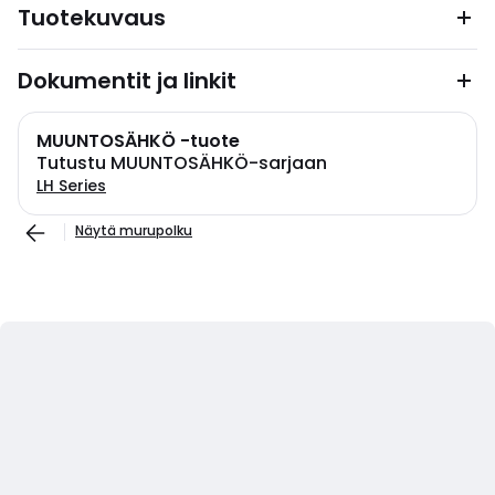
Tuotekuvaus
Dokumentit ja linkit
MUUNTOSÄHKÖ -tuote
Tutustu MUUNTOSÄHKÖ-sarjaan
LH Series
Näytä murupolku