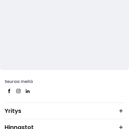
Seuraa meitä
Yritys
Hinnastot