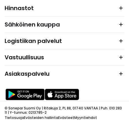
Hinnastot
Sähköinen kauppa
Logistiikan palvelut
Vastuullisuus
Asiakaspalvelu
© Sonepar Suomi Oy | Ritakuja 2, PL 88, 01740 VANTAA | Puh. 010 283
11 | Y-tunnus: 0213785-2
Tietosuoja
Evästeiden hallinta
Evästeet
Myyntiehdot