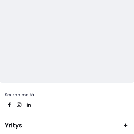
Seuraa meitä
Yritys