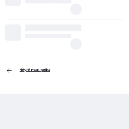
Näytä murupolku