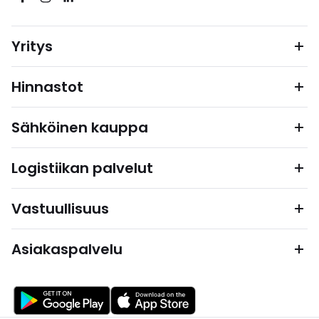
Yritys
Hinnastot
Sähköinen kauppa
Logistiikan palvelut
Vastuullisuus
Asiakaspalvelu