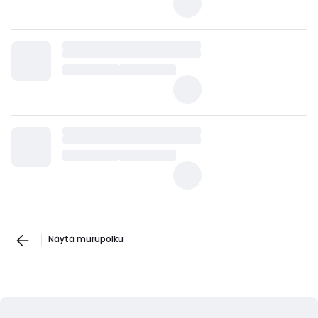
Näytä murupolku