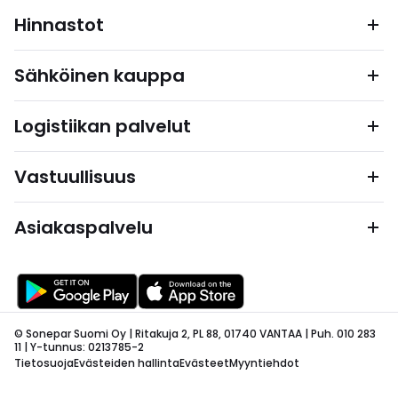
Hinnastot
Sähköinen kauppa
Logistiikan palvelut
Vastuullisuus
Asiakaspalvelu
© Sonepar Suomi Oy | Ritakuja 2, PL 88, 01740 VANTAA | Puh. 010 283
11 | Y-tunnus: 0213785-2
Tietosuoja
Evästeiden hallinta
Evästeet
Myyntiehdot