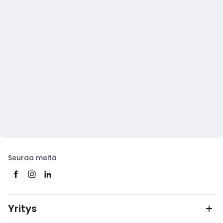
Seuraa meitä
Yritys