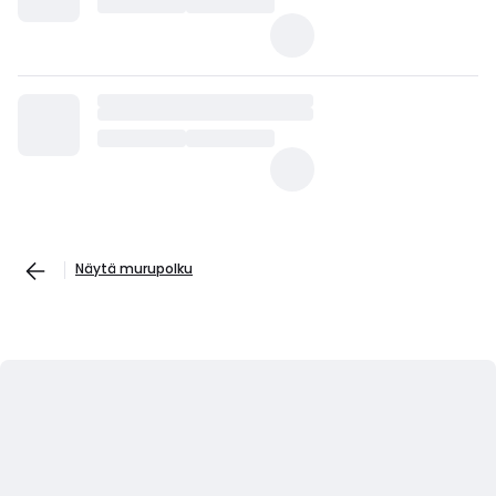
Näytä murupolku