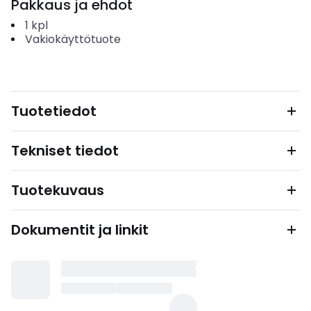
Pakkaus ja ehdot
1
kpl
Vakiokäyttötuote
Tuotetiedot
Tekniset tiedot
Tuotekuvaus
Dokumentit ja linkit