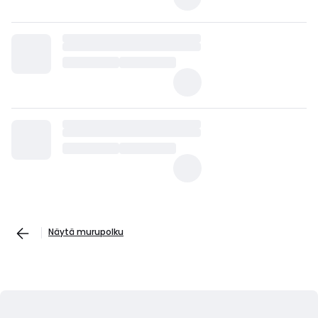
Näytä murupolku