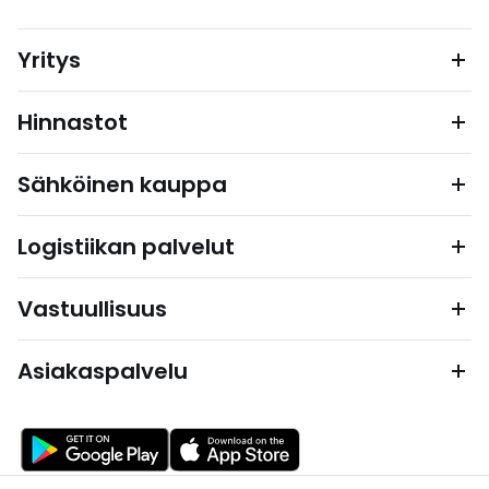
Yritys
Hinnastot
Sähköinen kauppa
Logistiikan palvelut
Vastuullisuus
Asiakaspalvelu