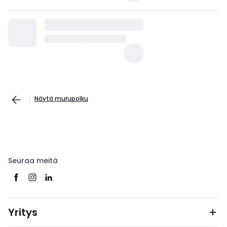
Näytä murupolku
Seuraa meitä
Yritys