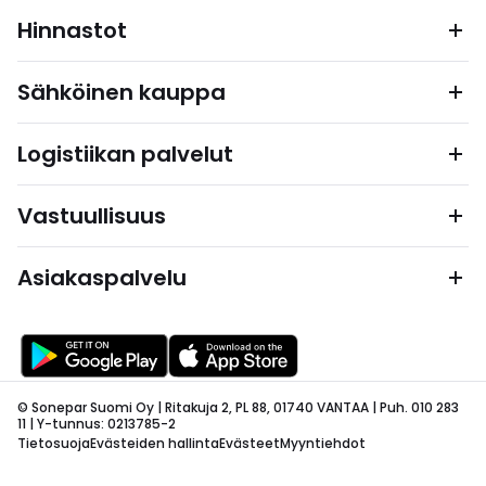
Hinnastot
Sähköinen kauppa
Logistiikan palvelut
Vastuullisuus
Asiakaspalvelu
© Sonepar Suomi Oy | Ritakuja 2, PL 88, 01740 VANTAA | Puh. 010 283
11 | Y-tunnus: 0213785-2
Tietosuoja
Evästeiden hallinta
Evästeet
Myyntiehdot