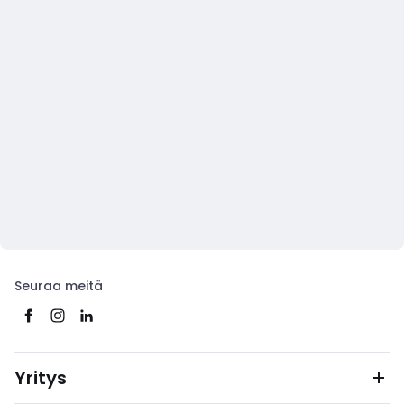
Seuraa meitä
Yritys