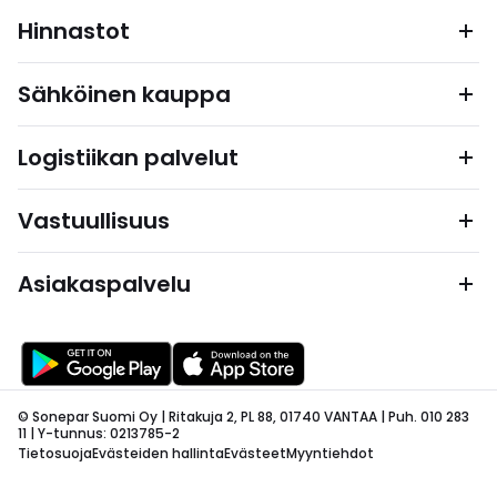
Hinnastot
Sähköinen kauppa
Logistiikan palvelut
Vastuullisuus
Asiakaspalvelu
© Sonepar Suomi Oy | Ritakuja 2, PL 88, 01740 VANTAA | Puh. 010 283
11 | Y-tunnus: 0213785-2
Tietosuoja
Evästeiden hallinta
Evästeet
Myyntiehdot