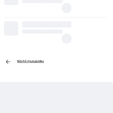
Näytä murupolku