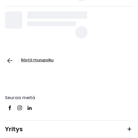
Näytä murupolku
Seuraa meitä
Yritys