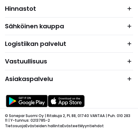
Hinnastot
Sähköinen kauppa
Logistiikan palvelut
Vastuullisuus
Asiakaspalvelu
© Sonepar Suomi Oy | Ritakuja 2, PL 88, 01740 VANTAA | Puh. 010 283
11 | Y-tunnus: 0213785-2
Tietosuoja
Evästeiden hallinta
Evästeet
Myyntiehdot