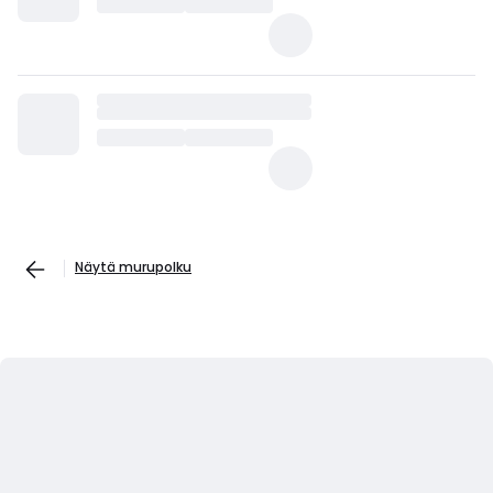
Näytä murupolku