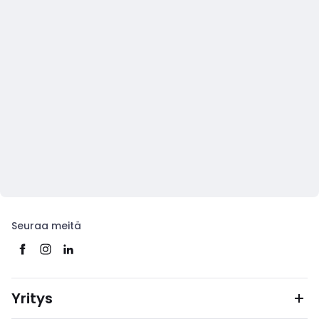
Seuraa meitä
Yritys