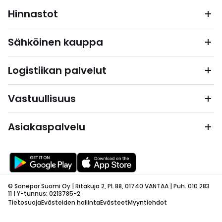
Hinnastot
Sähköinen kauppa
Logistiikan palvelut
Vastuullisuus
Asiakaspalvelu
© Sonepar Suomi Oy | Ritakuja 2, PL 88, 01740 VANTAA | Puh. 010 283
11 | Y-tunnus: 0213785-2
Tietosuoja
Evästeiden hallinta
Evästeet
Myyntiehdot