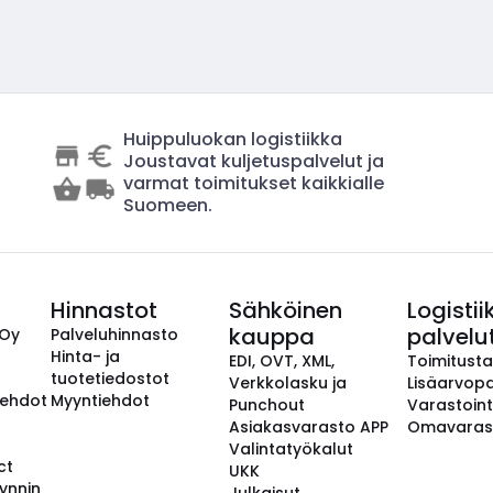
Huippuluokan logistiikka
Joustavat kuljetuspalvelut ja
varmat toimitukset kaikkialle
Suomeen.
Hinnastot
Sähköinen
Logistii
kauppa
palvelu
 Oy
Palveluhinnasto
Hinta- ja
EDI, OVT, XML,
Toimitust
tuotetiedostot
Verkkolasku ja
Lisäarvopa
aehdot
Myyntiehdot
Punchout
Varastoint
Asiakasvarasto APP
Omavaras
Valintatyökalut
ct
UKK
ynnin