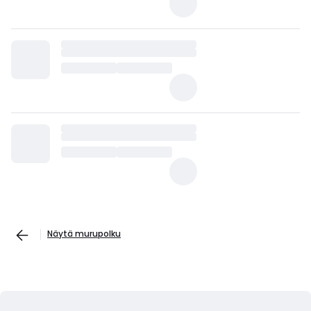
Näytä murupolku