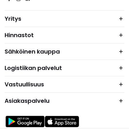
Yritys
Hinnastot
Sähköinen kauppa
Logistiikan palvelut
Vastuullisuus
Asiakaspalvelu