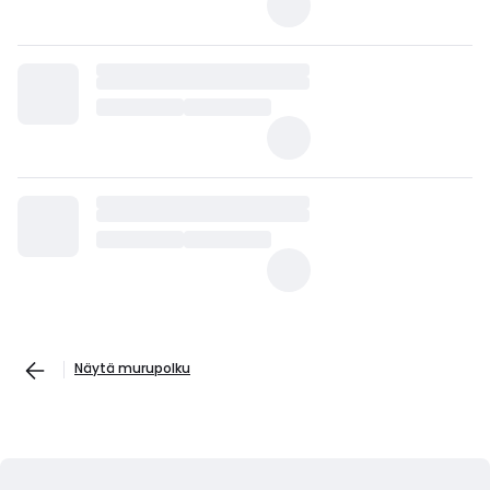
Näytä murupolku