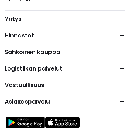
Yritys
Hinnastot
Sähköinen kauppa
Logistiikan palvelut
Vastuullisuus
Asiakaspalvelu