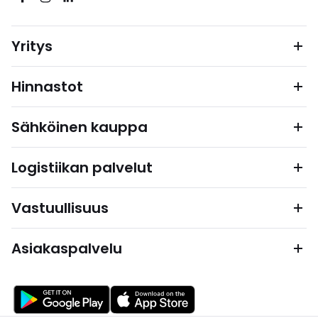
Yritys
Hinnastot
Sähköinen kauppa
Logistiikan palvelut
Vastuullisuus
Asiakaspalvelu