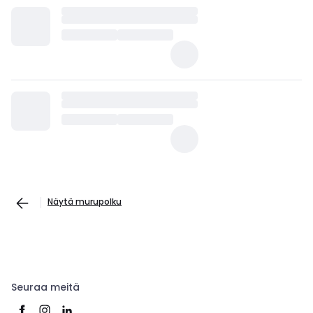
Näytä murupolku
Seuraa meitä