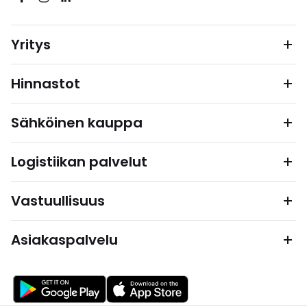
Yritys
Hinnastot
Sähköinen kauppa
Logistiikan palvelut
Vastuullisuus
Asiakaspalvelu