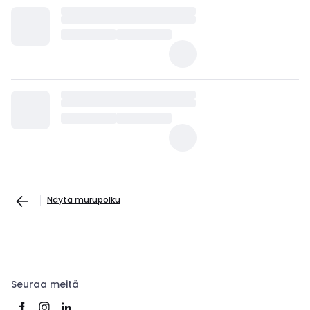
Näytä murupolku
Seuraa meitä