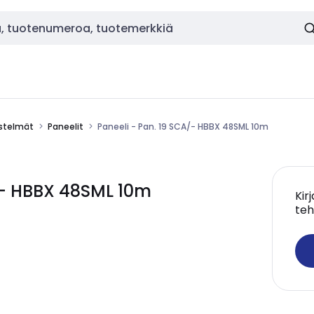
estelmät
Paneelit
Paneeli - Pan. 19 SCA/- HBBX 48SML 10m
/- HBBX 48SML 10m
Kir
teh