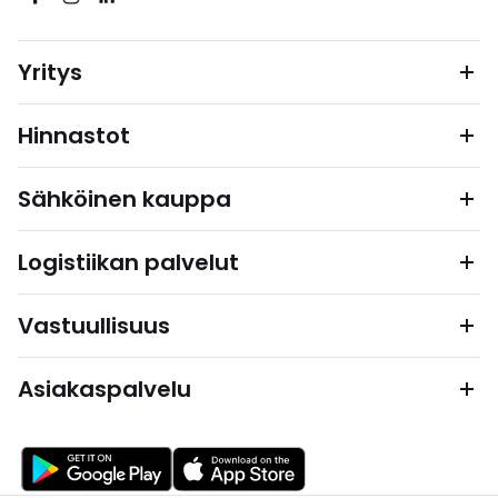
Yritys
Hinnastot
Sähköinen kauppa
Logistiikan palvelut
Vastuullisuus
Asiakaspalvelu