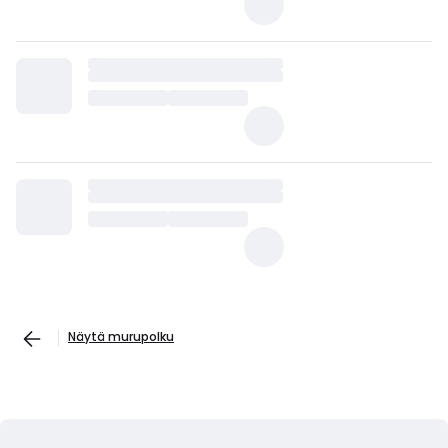
Näytä murupolku