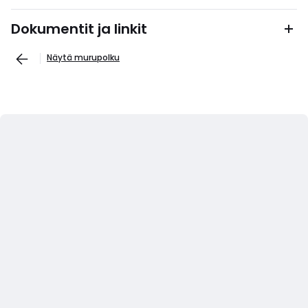
Dokumentit ja linkit
Näytä murupolku