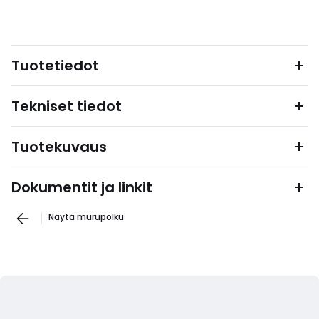
Tuotetiedot
Tekniset tiedot
Tuotekuvaus
Dokumentit ja linkit
Näytä murupolku