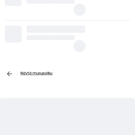
Näytä murupolku