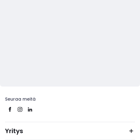
Seuraa meitä
Yritys