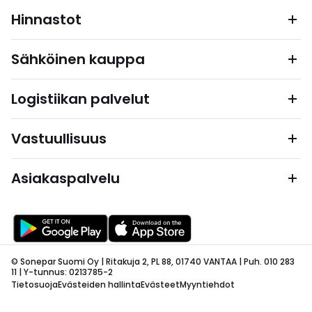
Hinnastot
Sähköinen kauppa
Logistiikan palvelut
Vastuullisuus
Asiakaspalvelu
© Sonepar Suomi Oy | Ritakuja 2, PL 88, 01740 VANTAA | Puh. 010 283
11 | Y-tunnus: 0213785-2
Tietosuoja
Evästeiden hallinta
Evästeet
Myyntiehdot