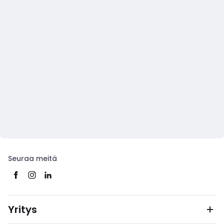
Seuraa meitä
Yritys