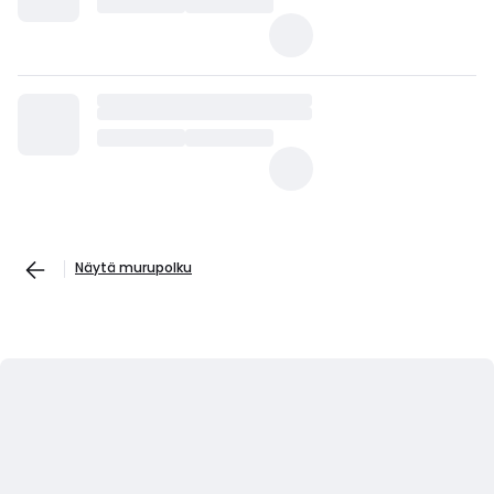
Näytä murupolku