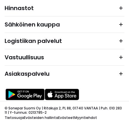
Hinnastot
Sähköinen kauppa
Logistiikan palvelut
Vastuullisuus
Asiakaspalvelu
© Sonepar Suomi Oy | Ritakuja 2, PL 88, 01740 VANTAA | Puh. 010 283
11 | Y-tunnus: 0213785-2
Tietosuoja
Evästeiden hallinta
Evästeet
Myyntiehdot