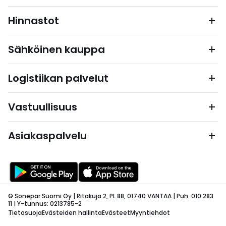
Hinnastot
Sähköinen kauppa
Logistiikan palvelut
Vastuullisuus
Asiakaspalvelu
© Sonepar Suomi Oy | Ritakuja 2, PL 88, 01740 VANTAA | Puh. 010 283
11 | Y-tunnus: 0213785-2
Tietosuoja
Evästeiden hallinta
Evästeet
Myyntiehdot