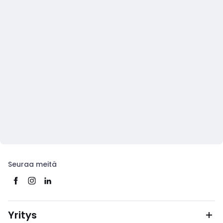
Seuraa meitä
Yritys