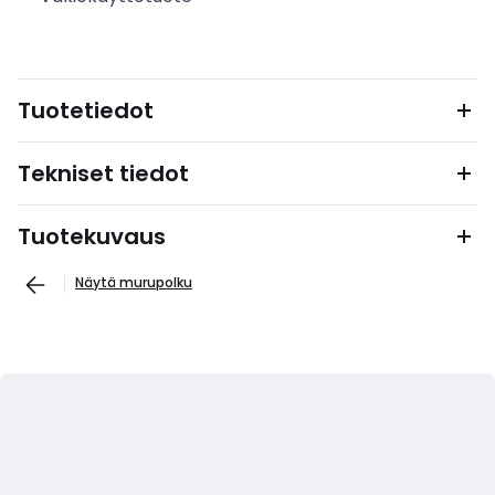
Tuotetiedot
Tekniset tiedot
Tuotekuvaus
Näytä murupolku